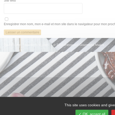
Site web
Enregistrer mon nom, mon e-mail et mon site dans le navigateur pour mon pro
Plan du site
Mentions légales
© 2013 Passeport Gourmand Alsace
This site uses cookies and give
OK, accept all