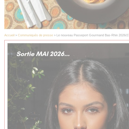
Accueil
>
Communiqués de presse
> Le nouveau Passeport Gourmand Bas-Rhin 2026/27 s