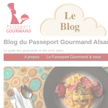
Cookies management panel
Blog du Passeport Gourmand Alsa
Le guide des gourmands et des bons plans
A propos
Le Passeport Gourmand & vous